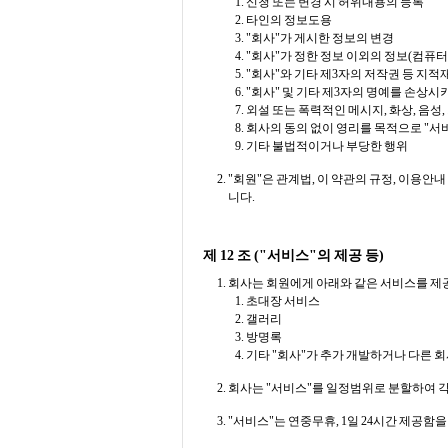
신청 또는 변경 시 허위내용의 등록
타인의 정보도용
"회사"가 게시한 정보의 변경
"회사"가 정한 정보 이외의 정보(컴퓨터
"회사"와 기타 제3자의 저작권 등 지
"회사" 및 기타 제3자의 명예를 손상
외설 또는 폭력적인 메시지, 화상, 음성
회사의 동의 없이 영리를 목적으로 "서
기타 불법적이거나 부당한 행위
"회원"은 관계법, 이 약관의 규정, 이용안
니다.
제 12 조 ("서비스"의 제공 등)
회사는 회원에게 아래와 같은 서비스를 제
초대장 서비스
갤러리
방명록
기타 "회사"가 추가 개발하거나 다른 
회사는 "서비스"를 일정범위로 분할하여 각
"서비스"는 연중무휴, 1일 24시간 제공함