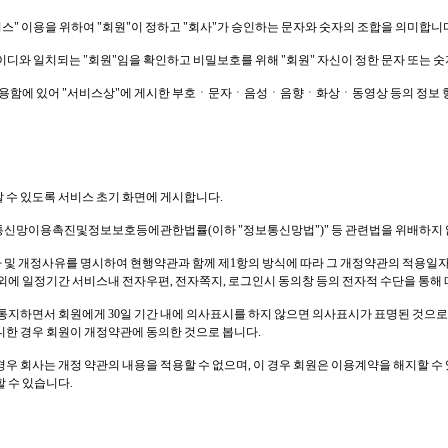
"서비스" 이용을 위하여 "회원"이 정하고 "회사"가 승인하는 문자와 숫자의 조합을 의미합니
아이디와 일치되는 "회원"임을 확인하고 비밀보호를 위해 "회원" 자신이 정한 문자 또는 
 이용함에 있어 "서비스상"에 게시한 부호ㆍ문자ㆍ음성ㆍ음향ㆍ화상ㆍ동영상 등의 정보 형태
 알 수 있도록 서비스 초기 화면에 게시합니다.
보통신망이용촉진및정보보호등에관한법률(이하 "정보통신망법")" 등 관련법을 위배하지 않
 및 개정사유를 명시하여 현행약관과 함께 제1항의 방식에 따라 그 개정약관의 적용일자 
외에 일정기간 서비스내 전자우편, 전자쪽지, 로그인시 동의창 등의 전자적 수단을 통해
통지하면서 회원에게 30일 기간 내에 의사표시를 하지 않으면 의사표시가 표명된 것으
니한 경우 회원이 개정약관에 동의한 것으로 봅니다.
 회사는 개정 약관의 내용을 적용할 수 없으며, 이 경우 회원은 이용계약을 해지할 수 있
 수 있습니다.