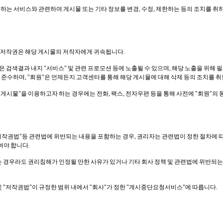
공하는 서비스와 관련하여 게시물 또는 기타 정보를 변경, 수정, 제한하는 등의 조치를 취
"의 저작권은 해당 게시물의 저작자에게 귀속됩니다.
"은 검색결과 내지 "서비스" 및 관련 프로모션 등에 노출될 수 있으며, 해당 노출을 위해 
 준수하며, "회원"은 언제든지 고객센터를 통해 해당 게시물에 대해 삭제 등의 조치를 취
 "게시물"을 이용하고자 하는 경우에는 전화, 팩스, 전자우편 등을 통해 사전에 "회원"의
"저작권법"등 관련법에 위반되는 내용을 포함하는 경우, 권리자는 관련법이 정한 절차에 따
여야 합니다.
는 경우라도 권리침해가 인정될 만한 사유가 있거나 기타 회사 정책 및 관련법에 위반되는
및 "저작권법"이 규정한 범위 내에서 "회사"가 정한 "게시중단요청서비스"에 따릅니다.