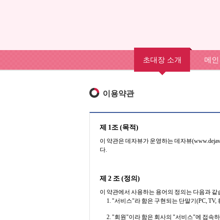
초대장 소개
메인
이용약관
제 1조 (목적)
이 약관은 데자뷰가 운영하는 데자뷰(www.deja
다.
제 2 조 (정의)
이 약관에서 사용하는 용어의 정의는 다음과 같
"서비스"라 함은 구현되는 단말기(PC, T
"회원"이라 함은 회사의 "서비스"에 접속하