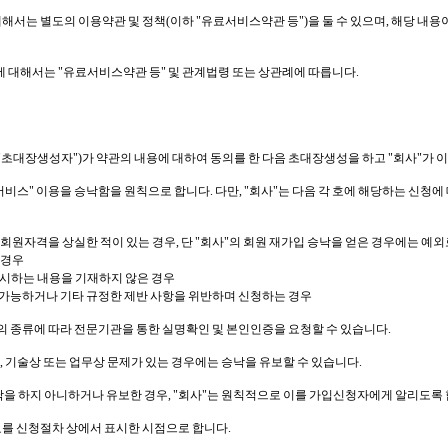
대해서는 별도의 이용약관 및 정책(이하 "유료서비스약관 등")을 둘 수 있으며, 해당 내
 대해서는 "유료서비스약관 등" 및 관계법령 또는 상관례에 따릅니다.
 "초대장생성자")가 약관의 내용에 대하여 동의를 한 다음 초대장생성을 하고 "회사"가
"서비스" 이용을 승낙함을 원칙으로 합니다. 다만, "회사"는 다음 각 호에 해당하는 신
원자격을 상실한 적이 있는 경우, 단 "회사"의 회원 재가입 승낙을 얻은 경우에는 예외로
 경우
제시하는 내용을 기재하지 않은 경우
가능하거나 기타 규정한 제반 사항을 위반하며 신청하는 경우
"의 종류에 따라 전문기관을 통한 실명확인 및 본인인증을 요청할 수 있습니다.
 기술상 또는 업무상 문제가 있는 경우에는 승낙을 유보할 수 있습니다.
을 하지 아니하거나 유보한 경우, "회사"는 원칙적으로 이를 가입신청자에게 알리도록 
료를 신청절차 상에서 표시한 시점으로 합니다.