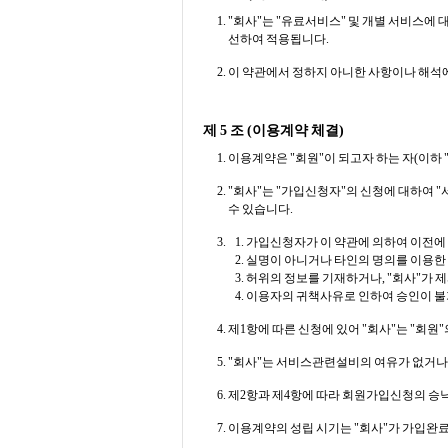
"회사"는 "유료서비스" 및 개별 서비스에 
선하여 적용됩니다.
이 약관에서 정하지 아니한 사항이나 해석에
제 5 조 (이용계약 체결)
이용계약은 "회원"이 되고자 하는 자(이하
"회사"는 "가입신청자"의 신청에 대하여 
수 있습니다.
가입신청자가 이 약관에 의하여 이전에 회
실명이 아니거나 타인의 명의를 이용한
허위의 정보를 기재하거나, "회사"가 
이용자의 귀책사유로 인하여 승인이 불
제1항에 따른 신청에 있어 "회사"는 "회원
"회사"는 서비스관련설비의 여유가 없거나,
제2항과 제4항에 따라 회원가입신청의 승낙
이용계약의 성립 시기는 "회사"가 가입완