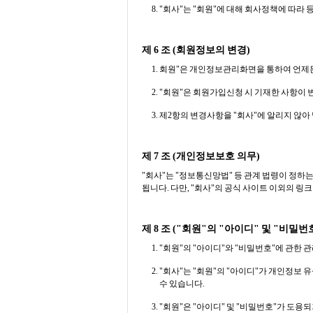
"회사"는 "회원"에 대해 회사정책에 따라 
제 6 조 (회원정보의 변경)
회원"은 개인정보관리화면을 통하여 언제든지
"회원"은 회원가입신청 시 기재한 사항이 
제2항의 변경사항을 "회사"에 알리지 않아
제 7 조 (개인정보보호 의무)
"회사"는 "정보통신망법" 등 관계 법령이 정하
됩니다. 다만, "회사"의 공식 사이트 이외의 
제 8 조 ("회원"의 "아이디" 및 "비밀
"회원"의 "아이디"와 "비밀번호"에 관한 
"회사"는 "회원"의 "아이디"가 개인정보 
수 있습니다.
"회원"은 "아이디" 및 "비밀번호"가 도용