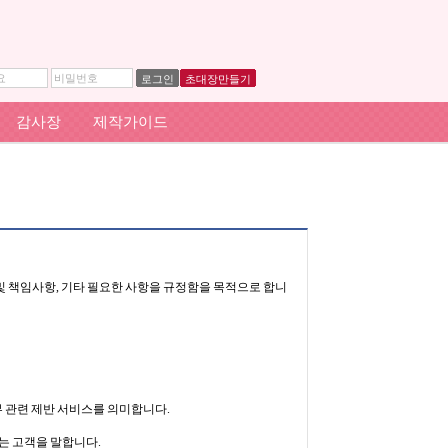
요
비밀번호
로그인
초대장만들기
감사장
제작가이드
의무 및 책임사항, 기타 필요한 사항을 규정함을 목적으로 합니
자뷰 관련 제반 서비스를 의미합니다.
하는 고객을 말합니다.