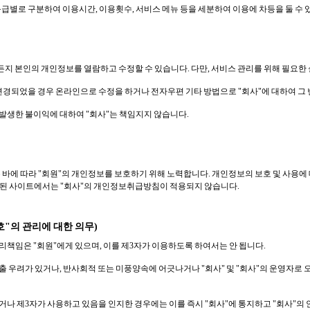
등급별로 구분하여 이용시간, 이용횟수, 서비스 메뉴 등을 세분하여 이용에 차등을 둘 수 
 본인의 개인정보를 열람하고 수정할 수 있습니다. 다만, 서비스 관리를 위해 필요한 
변경되었을 경우 온라인으로 수정을 하거나 전자우편 기타 방법으로 "회사"에 대하여 그
 발생한 불이익에 대하여 "회사"는 책임지지 않습니다.
는 바에 따라 "회원"의 개인정보를 보호하기 위해 노력합니다. 개인정보의 보호 및 사용
링크된 사이트에서는 "회사"의 개인정보취급방침이 적용되지 않습니다.
번호"의 관리에 대한 의무)
관리책임은 "회원"에게 있으며, 이를 제3자가 이용하도록 하여서는 안 됩니다.
유출 우려가 있거나, 반사회적 또는 미풍양속에 어긋나거나 "회사" 및 "회사"의 운영자로 
되거나 제3자가 사용하고 있음을 인지한 경우에는 이를 즉시 "회사"에 통지하고 "회사"의